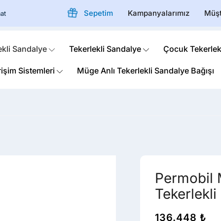
Sepetim
Kampanyalarımız
Müşt
at
ekli Sandalye
Tekerlekli Sandalye
Çocuk Tekerlek
rişim Sistemleri
Müge Anlı Tekerlekli Sandalye Bağışı
Permobil 
Tekerlekl
136.448
₺