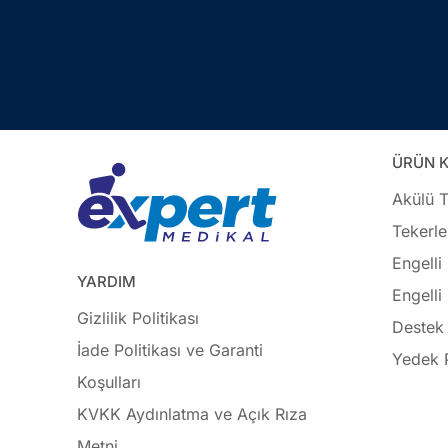
ÜRÜN K
Akülü T
Tekerle
Engelli
YARDIM
Engelli
Gizlilik Politikası
Destek 
İade Politikası ve Garanti
Yedek 
Koşulları
KVKK Aydınlatma ve Açık Rıza
Metni