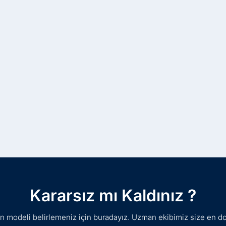
Kararsız mı Kaldınız ?
gun modeli belirlemeniz için buradayız. Uzman ekibimiz size en d