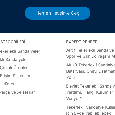
Hemen İletişime Geç
ATEGORİLERİ
EXPERT REHBER
Aktif Tekerlekli Sandalye
ekerlekli Sandalyeler
Spor ve Günlük Yaşam Mo
kli Sandalyeler
Akülü Tekerlekli Sandaly
 Çocuk Ürünleri
Bataryası: Ömrü Uzatman
 Erişim Sistemleri
Yolu
Ürünleri
Devlet Tekerlekli Sandal
Parça ve Aksesuar
Yardımı: Hangi Kurumlar
Veriyor?
Tekerlekli Sandalye Kullan
için Evde Yapılabilecek