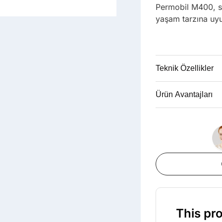
Permobil M400, sağ
yaşam tarzına uy
Teknik Özellikler
Ürün Avantajları
This pro