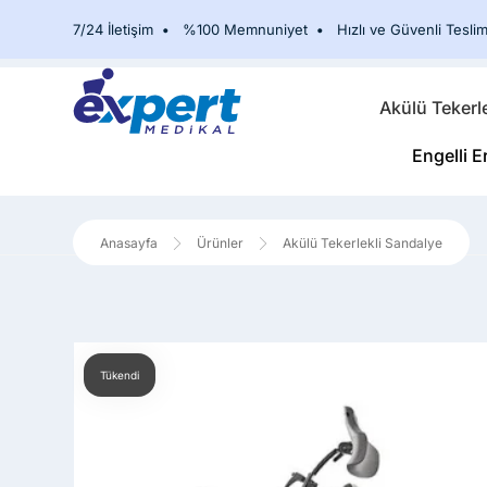
7/24 İletişim
•
%100 Memnuniyet
•
Hızlı ve Güvenli Teslim
Akülü Tekerl
Engelli E
Ürünler
Akülü Tekerlekli Sandalye
Tükendi