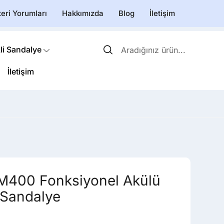
eri Yorumları
Hakkımızda
Blog
İletişim
li Sandalye
İletişim
M400 Fonksiyonel Akülü
i Sandalye