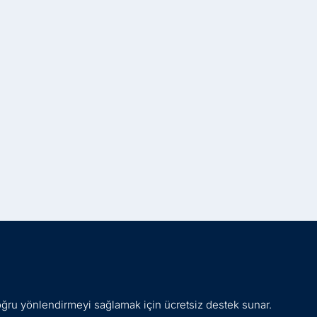
oğru yönlendirmeyi sağlamak için ücretsiz destek sunar.