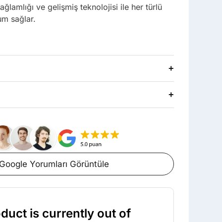
lamlığı ve gelişmiş teknolojisi ile her türlü
um sağlar.
+
+
Google Yorumları Görüntüle
duct is currently out of