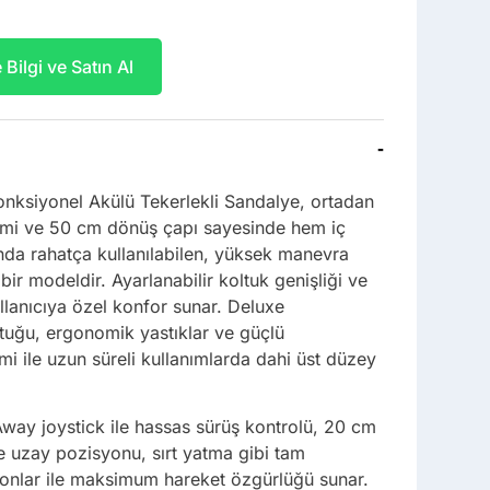
Bilgi ve Satın Al
-
nksiyonel Akülü Tekerlekli Sandalye, ortadan
stemi ve 50 cm dönüş çapı sayesinde hem iç
da rahatça kullanılabilen, yüksek manevra
 bir modeldir. Ayarlanabilir koltuk genişliği ve
kullanıcıya özel konfor sunar. Deluxe
ltuğu, ergonomik yastıklar ve güçlü
mi ile uzun süreli kullanımlarda dahi üst düzey
ay joystick ile hassas sürüş kontrolü, 20 cm
e uzay pozisyonu, sırt yatma gibi tam
onlar ile maksimum hareket özgürlüğü sunar.