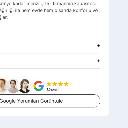
km’ye kadar menzili, 15° tırmanma kapasitesi
ğırlığı ile hem evde hem dışarıda konforlu ve
lar.
+
+
Google Yorumları Görüntüle