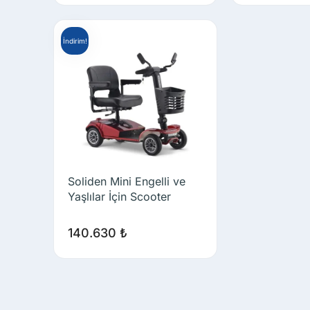
İndirim!
Soliden Mini Engelli ve
Yaşlılar İçin Scooter
140.630
₺