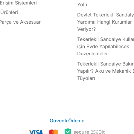
 Erişim Sistemleri
Yolu
Ürünleri
Devlet Tekerlekli Sandal
Parça ve Aksesuar
Yardımı: Hangi Kurumlar
Veriyor?
Tekerlekli Sandalye Kullan
için Evde Yapılabilecek
Düzenlemeler
Tekerlekli Sandalye Bakı
Yapılır? Akü ve Mekanik
Tüyoları
Güvenli Ödeme