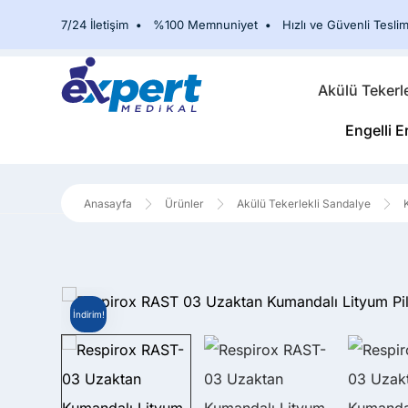
7/24 İletişim
•
%100 Memnuniyet
•
Hızlı ve Güvenli Teslim
Akülü Tekerl
Engelli E
Ürünler
Akülü Tekerlekli Sandalye
İndirim!