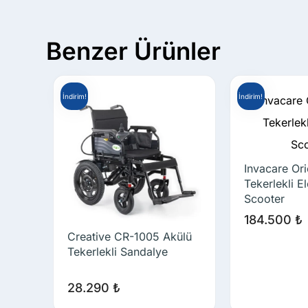
Benzer Ürünler
İndirim!
İndirim!
Invacare Ori
Tekerlekli El
Scooter
184.500
₺
Creative CR-1005 Akülü
Tekerlekli Sandalye
28.290
₺