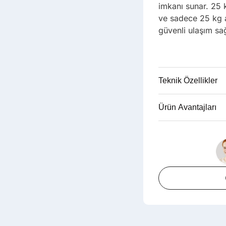
imkanı sunar. 25 
ve sadece 25 kg a
güvenli ulaşım sağ
Teknik Özellikler
Ürün Avantajları