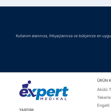
Kullanım alanınıza, ihtiyaçlarınıza ve bütçenize en uy
ÜRÜN K
Akülü T
Tekerle
Engelli
YARDIM