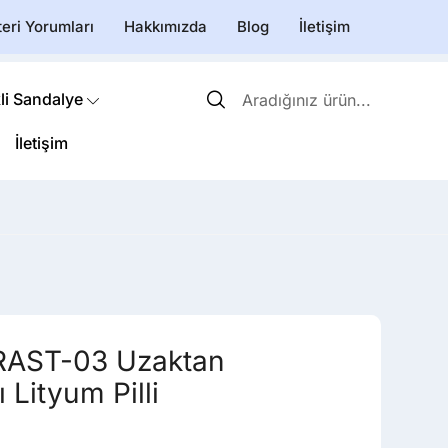
eri Yorumları
Hakkımızda
Blog
İletişim
li Sandalye
İletişim
 RAST-03 Uzaktan
Lityum Pilli