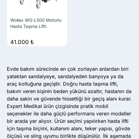
Wollex WG-L500 Motorlu
Hasta Taşıma Lifti
41.000
₺
Evde bakım sürecinde en çok zorlayan anlardan biri
yataktan sandalyeye, sandalyeden banyoya ya da
araç koltuğuna geçiştir. Doğru hasta taşıma lifti,
bakım veren kişinin beden yükünü azaltır, hastanın da
daha sakin ve güvende hissettiği bir geçiş alanı kurar.
Expert Medikal ürün çizgisinde pratik mobil
seçenekler ile daha güçlü performans veren modeller
bir arada yer alıyor. Ürün seçimi yapılırken hasta lifti
için taşıma biçimi, kullanım alanı, teker yapısı, gövde
ölçüsü ve sling uyumu birlikte düşünülür. İlk aşamada