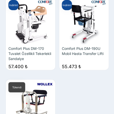
İndirim!
İndirim!
Comfort Plus DM-170
Comfort Plus DM-190U
Tuvalet Özellikli Tekerlekli
Mobil Hasta Transfer Lifti
Sandalye
57.400
₺
55.473
₺
Tükendi