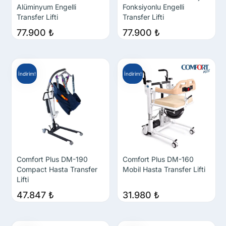
Alüminyum Engelli
Fonksiyonlu Engelli
Transfer Lifti
Transfer Lifti
77.900
₺
77.900
₺
İndirim!
İndirim!
Comfort Plus DM-190
Comfort Plus DM-160
Compact Hasta Transfer
Mobil Hasta Transfer Lifti
Lifti
47.847
₺
31.980
₺