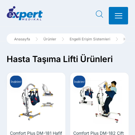
Ürünler
Engelli Erişim Sistemleri
Hasta 
Hasta Taşıma Lifti Ürünleri
İndirim!
İndirim!
Comfort Plus DM-181 Hafif
Comfort Plus DM-182 Çift