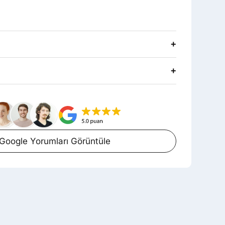
+
+
Google Yorumları Görüntüle