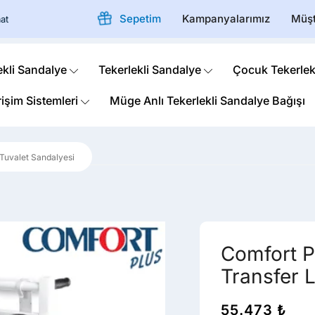
Sepetim
Kampanyalarımız
Müşt
at
ekli Sandalye
Tekerlekli Sandalye
Çocuk Tekerlek
rişim Sistemleri
Müge Anlı Tekerlekli Sandalye Bağışı
Tuvalet Sandalyesi
Comfort P
Transfer Li
55.473
₺