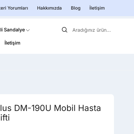
eri Yorumları
Hakkımızda
Blog
İletişim
li Sandalye
İletişim
lus DM-190U Mobil Hasta
fti