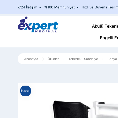
7/24 İletişim
•
%100 Memnuniyet
•
Hızlı ve Güvenli Teslim
Akülü Tekerl
Engelli E
Ürünler
Tekerlekli Sandalye
Banyo 
İndirim!