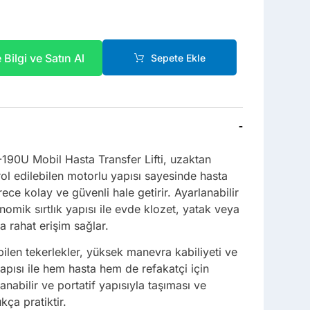
Bilgi ve Satın Al
Sepete Ekle
-
90U Mobil Hasta Transfer Lifti, uzaktan
ol edilebilen motorlu yapısı sayesinde hasta
rece kolay ve güvenli hale getirir. Ayarlanabilir
omik sırtlık yapısı ile evde klozet, yatak veya
ra rahat erişim sağlar.
len tekerlekler, yüksek manevra kabiliyeti ve
apısı ile hem hasta hem de refakatçi için
anabilir ve portatif yapısıyla taşıması ve
kça pratiktir.