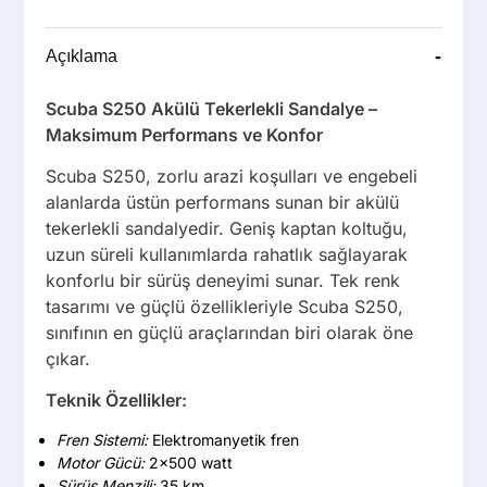
-
Açıklama
Scuba S250 Akülü Tekerlekli Sandalye –
Maksimum Performans ve Konfor
Scuba S250, zorlu arazi koşulları ve engebeli
alanlarda üstün performans sunan bir akülü
tekerlekli sandalyedir. Geniş kaptan koltuğu,
uzun süreli kullanımlarda rahatlık sağlayarak
konforlu bir sürüş deneyimi sunar. Tek renk
tasarımı ve güçlü özellikleriyle Scuba S250,
sınıfının en güçlü araçlarından biri olarak öne
çıkar.
Teknik Özellikler:
Fren Sistemi:
Elektromanyetik fren
Motor Gücü:
2×500 watt
Sürüş Menzili:
35 km