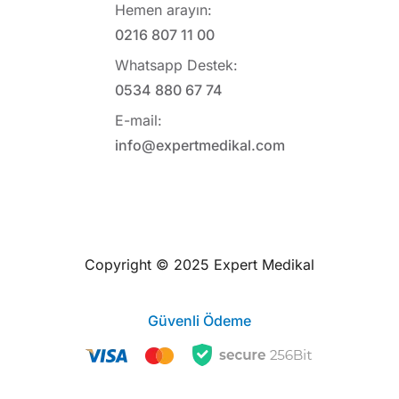
Hemen arayın:
0216 807 11 00
Whatsapp Destek:
0534 880 67 74
E-mail:
info@expertmedikal.com
Copyright © 2025 Expert Medikal
Güvenli Ödeme