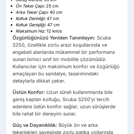
Ön Teker Çapı:
25 cm
Arka Teker Çapı:
40 cm
Koltuk Derinliği:
47 cm
Koltuk Genişliği:
47 cm
Maksimum Hız:
12 km/s
Özgürlüğünüzü Yeniden Tanımlayın:
Scuba
S250, özellikle zorlu arazi koşullarında ve
engebeli alanlarda mükemmel bir performans
sunan birinci sınıf bir mobilite çözümüdür.
Kullanıcılar için maksimum konfor ve özgürlüğü
amaçlayan bu sandalye, tasarımındaki
detaylarla dikkat çeker.
Üstün Konfor:
Uzun süreli kullanımlarda bile
geniş kaptan koltuğu, Scuba S250’yi tercih
edenlere üstün konfor sağlar, uzun sürüşlerde
bile rahat bir deneyim sunar.
Güç ve Dayanıklılık:
Büyük ön ve arka
tekerlekleri sayesinde zorlu patika yollarında