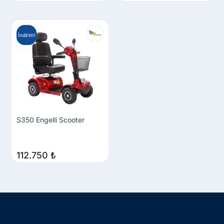
İndirim!
S350 Engelli Scooter
112.750
₺