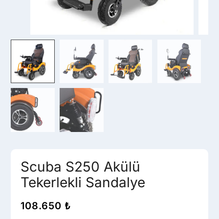
Scuba S250 Akülü
Tekerlekli Sandalye
108.650
₺