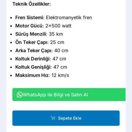
Teknik Özellikler:
Fren Sistemi
: Elektromanyetik fren
Motor Gücü
: 2×500 watt
Sürüş Menzili
: 35 km
Ön Teker Çapı
: 25 cm
Arka Teker Çapı
: 40 cm
Koltuk Derinliği
: 47 cm
Koltuk Genişliği
: 47 cm
Maksimum Hız
: 12 km/s
WhatsApp ile Bilgi ve Satın Al
Sepete Ekle