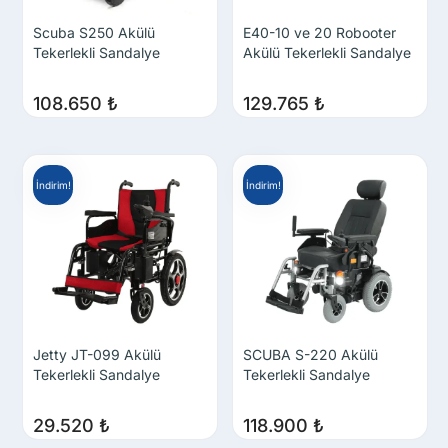
Scuba S250 Akülü
E40-10 ve 20 Robooter
Tekerlekli Sandalye
Akülü Tekerlekli Sandalye
108.650
₺
129.765
₺
İndirim!
İndirim!
Jetty JT-099 Akülü
SCUBA S-220 Akülü
Tekerlekli Sandalye
Tekerlekli Sandalye
29.520
₺
118.900
₺