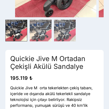
Quickie Jive M Ortadan
Çekişli Akülü Sandalye
195.119
₺
Quickie Jive M orta tekerlekten çekiş tabanı,
içeride ve dışarıda akülü tekerlekli sandalye
teknolojisi için çıtayı belirliyor. Rakipsiz
performansı, yumuşak sürüşü ve 40 km’lik