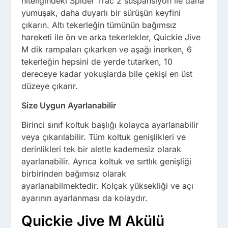
niteliğindeki Spider Trac 2 süspansiyon ile daha
yumuşak, daha duyarlı bir sürüşün keyfini
çıkarın. Altı tekerleğin tümünün bağımsız
hareketi ile ön ve arka tekerlekler, Quickie Jive
M dik rampaları çıkarken ve aşağı inerken, 6
tekerleğin hepsini de yerde tutarken, 10
dereceye kadar yokuşlarda bile çekişi en üst
düzeye çıkarır.
Size Uygun Ayarlanabilir
Birinci sınıf koltuk başlığı kolayca ayarlanabilir
veya çıkarılabilir. Tüm koltuk genişlikleri ve
derinlikleri tek bir aletle kademesiz olarak
ayarlanabilir. Ayrıca koltuk ve sırtlık genişliği
birbirinden bağımsız olarak
ayarlanabilmektedir. Kolçak yüksekliği ve açı
ayarının ayarlanması da kolaydır.
Quickie Jive M Akülü