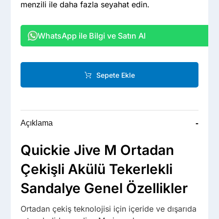
menzili ile daha fazla seyahat edin.
WhatsApp ile Bilgi ve Satın Al
Sepete Ekle
-
Açıklama
Quickie Jive M Ortadan
Çekişli Akülü Tekerlekli
Sandalye Genel Özellikler
Ortadan çekiş teknolojisi için içeride ve dışarıda