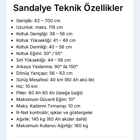
Sandalye Teknik Özellikler
Genişlik: 62 – 700 cm
Uzunluk: maks. 119 cm
Koltuk Genişliği: 38 – 56 cm
Koltuk Yüksekliği: 41 – 49 cm
Koltuk Derinliği: 40 – 56 cm
Koltuk Eğimi: 30° / 50°
Sırt Yüksekliği: 44 – 56 cm
Arkaya Yaslanma: 90° ila 150°
Dönüş Yarıçapı: 56 – 63 cm
Sürüş Mesafesi: 40 km (80 Ah akü ile)
Hız: 10 km
Piller: 60 Ah 80 Ah (isteğe bağlı)
Maksimum Güvenli Eğim: 10°
Maks. Kaldırım Tırmanışı: 10 cm
R-Net kontrolör; ışıklar ve göstergeler
Ağırlık: 145 kg (60 Ah aküler dahil)
Maksimum Kullanıcı Ağırlığı: 160 kg