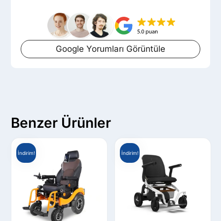
Google Yorumları Görüntüle
Benzer Ürünler
İndirim!
İndirim!