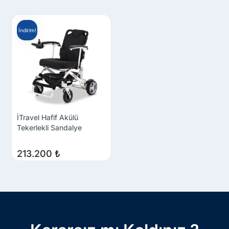
İndirim!
İTravel Hafif Akülü
Tekerlekli Sandalye
213.200
₺