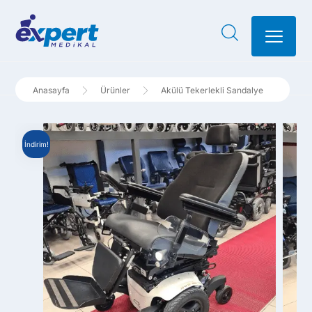
Ürünler
Akülü Tekerlekli Sandalye
İndirim!