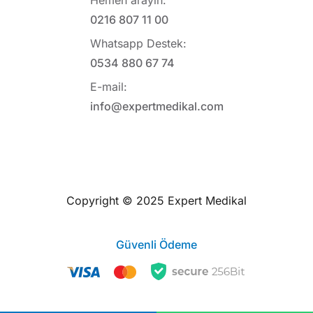
Hemen arayın:
0216 807 11 00
Whatsapp Destek:
0534 880 67 74
E-mail:
info@expertmedikal.com
Copyright © 2025 Expert Medikal
Güvenli Ödeme