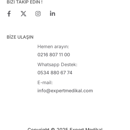
BİZİ TAKİP EDİN !
BİZE ULAŞIN
Hemen arayın:
0216 807 11 00
Whatsapp Destek:
0534 880 67 74
E-mail:
info@expertmedikal.com
Copyright © 2025 Expert Medikal