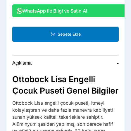
WhatsApp ile Bilgi ve Satın Al
Sepete Ekle
-
Açıklama
Ottobock Lisa Engelli
Çocuk Puseti Genel Bilgiler
Ottobock Lisa engelli çocuk puseti, itmeyi
kolaylaştıran ve daha fazla manevra kabiliyeti
sunan yüksek kaliteli tekerleklere sahiptir.
Alüminyum şasiden yapılmış, son derece hafif
ve güçlü bir yapıya sahiptir. 60 kg’a kadar