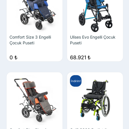
Comfort Size 3 Engelli
Ulises Evo Engelli Çocuk
Çocuk Puseti
Puseti
0
₺
68.921
₺
İndirim!