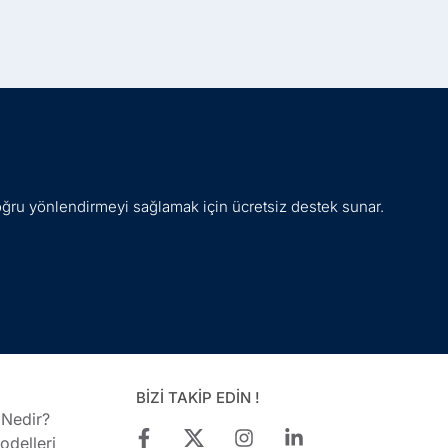
oğru yönlendirmeyi sağlamak için ücretsiz destek sunar.
BİZİ TAKİP EDİN !
 Nedir?
delleri