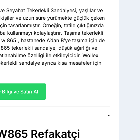
ve Seyahat Tekerlekli Sandalyesi, yaşlılar ve
kişiler ve uzun süre yürümekte güçlük çeken
çin tasarlanmıştır. Örneğin, tatile çıktığınızda
a kullanmayı kolaylaştırır. Taşıma tekerlekli
 w 865 , hastanede A’dan B’ye taşıma için de
865 tekerlekli sandalye, düşük ağırlığı ve
tlanabilme özelliği ile etkileyicidir. Wollex
kerlekli sandalye ayrıca kısa mesafeler için
Bilgi ve Satın Al
-
W865 Refakatçi