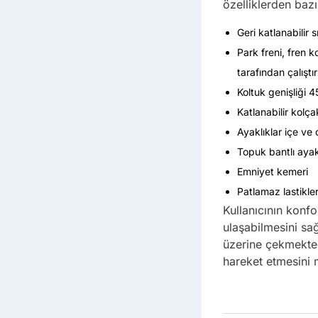
özelliklerden bazı
Geri katlanabilir sı
Park freni, fren 
tarafından çalıştırı
Koltuk genişliği 
Katlanabilir kolça
Ayaklıklar içe ve 
Topuk bantlı ayak
Emniyet kemeri
Patlamaz lastikle
Kullanıcının konfo
ulaşabilmesini sağ
üzerine çekmektedi
hareket etmesini 