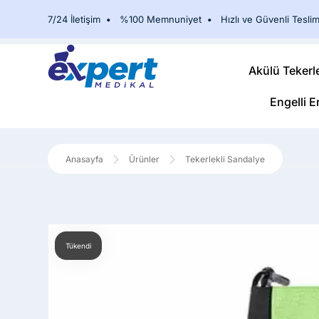
7/24 İletişim
•
%100 Memnuniyet
•
Hızlı ve Güvenli Teslim
Akülü Tekerl
Engelli E
Ürünler
Tekerlekli Sandalye
Tükendi