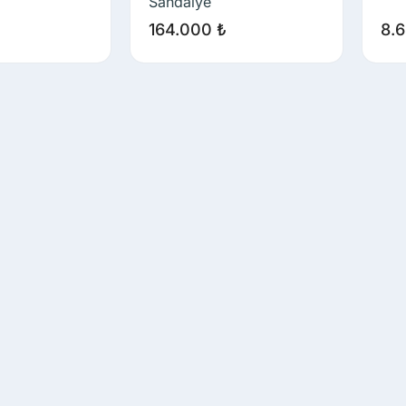
Sandalye
164.000
₺
8.