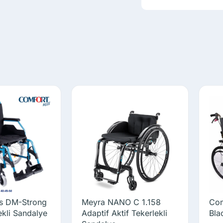
us DM-Strong
Meyra NANO C 1.158
Com
ekli Sandalye
Adaptif Aktif Tekerlekli
Bla