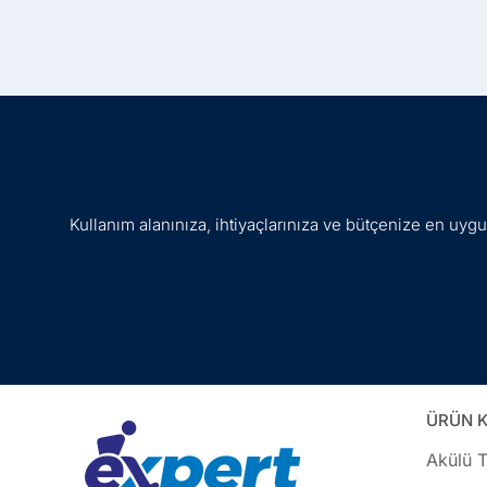
Kullanım alanınıza, ihtiyaçlarınıza ve bütçenize en uy
ÜRÜN K
Akülü T