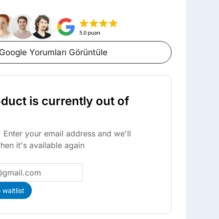
Google Yorumları Görüntüle
duct is currently out of
 Enter your email address and we'll
hen it's available again
waitlist