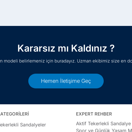
Kararsız mı Kaldınız ?
gun modeli belirlemeniz için buradayız. Uzman ekibimiz size en d
Hemen İletişime Geç
ATEGORİLERİ
EXPERT REHBER
Aktif Tekerlekli Sandalye
ekerlekli Sandalyeler
Spor ve Günlük Yaşam Mo