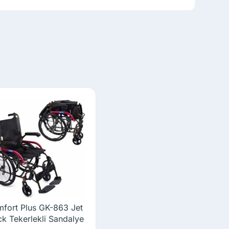
fort Plus GK-863 Jet
ck Tekerlekli Sandalye