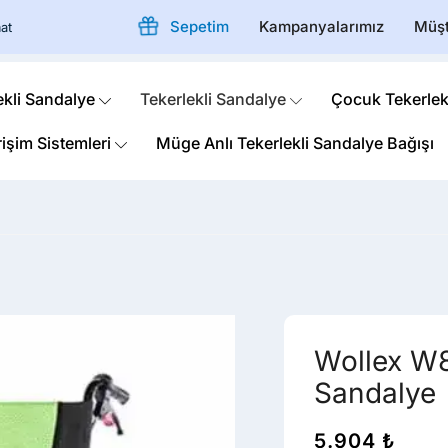
Sepetim
Kampanyalarımız
Müşt
at
ekli Sandalye
Tekerlekli Sandalye
Çocuk Tekerlek
rişim Sistemleri
Müge Anlı Tekerlekli Sandalye Bağışı
Wollex W8
Sandalye
5.904
₺