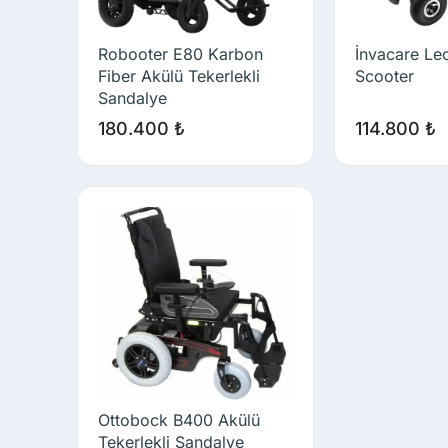
Robooter E80 Karbon
İnvacare Leo
Fiber Akülü Tekerlekli
Scooter
Sandalye
180.400
₺
114.800
₺
Ottobock B400 Akülü
Tekerlekli Sandalye