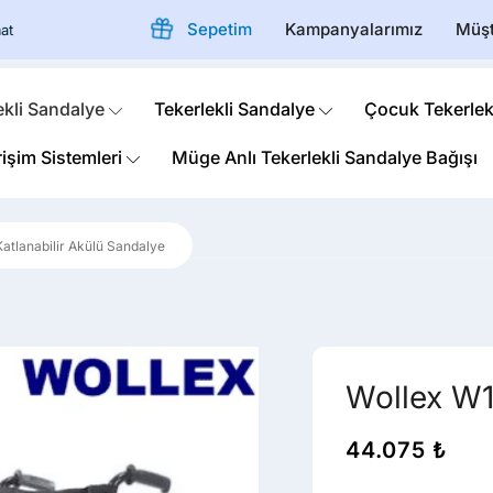
Sepetim
Kampanyalarımız
Müşt
at
ekli Sandalye
Tekerlekli Sandalye
Çocuk Tekerlek
rişim Sistemleri
Müge Anlı Tekerlekli Sandalye Bağışı
Katlanabilir Akülü Sandalye
Wollex W1
44.075
₺