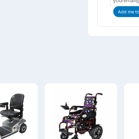
Add me to 