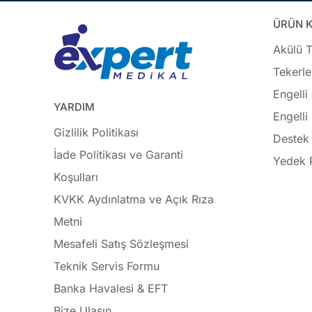
ÜRÜN K
Akülü T
Tekerle
Engelli
YARDIM
Engelli
Gizlilik Politikası
Destek 
İade Politikası ve Garanti
Yedek 
Koşulları
KVKK Aydınlatma ve Açık Rıza
Metni
Mesafeli Satış Sözleşmesi
Teknik Servis Formu
Banka Havalesi & EFT
Bize Ulaşın