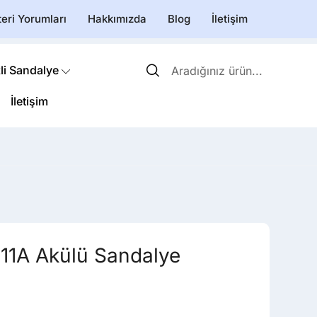
eri Yorumları
Hakkımızda
Blog
İletişim
li Sandalye
İletişim
11A Akülü Sandalye