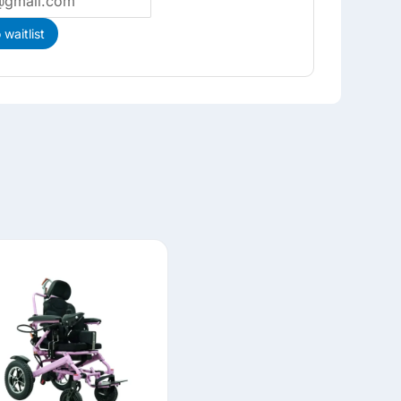
waitlist