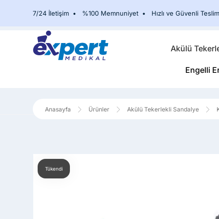
7/24 İletişim
•
%100 Memnuniyet
•
Hızlı ve Güvenli Teslim
Akülü Tekerl
Engelli E
Ürünler
Akülü Tekerlekli Sandalye
Tükendi