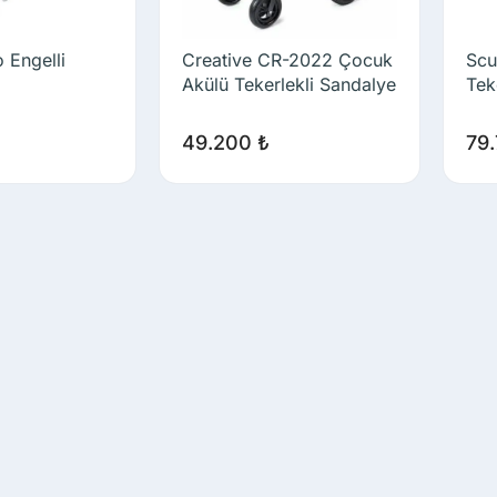
 Engelli
Creative CR-2022 Çocuk
Scu
Akülü Tekerlekli Sandalye
Tek
49.200
₺
79