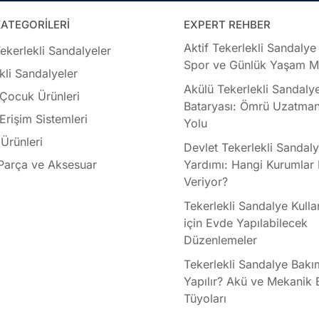
ATEGORİLERİ
EXPERT REHBER
Aktif Tekerlekli Sandalye
ekerlekli Sandalyeler
Spor ve Günlük Yaşam Mo
kli Sandalyeler
Akülü Tekerlekli Sandaly
 Çocuk Ürünleri
Bataryası: Ömrü Uzatman
 Erişim Sistemleri
Yolu
Ürünleri
Devlet Tekerlekli Sandal
Parça ve Aksesuar
Yardımı: Hangi Kurumlar
Veriyor?
Tekerlekli Sandalye Kullan
için Evde Yapılabilecek
Düzenlemeler
Tekerlekli Sandalye Bakı
Yapılır? Akü ve Mekanik
Tüyoları