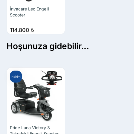
İnvacare Leo Engelli
Scooter
114.800
₺
Hoşunuza gidebilir…
İndirim!
Pride Luna Victory 3
Tekerlekli Engelli Scooter