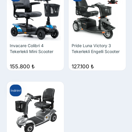
Invacare Colibri 4
Pride Luna Victory 3
Tekerlekli Mini Scooter
Tekerlekli Engelli Scooter
155.800
₺
127.100
₺
İndirim!