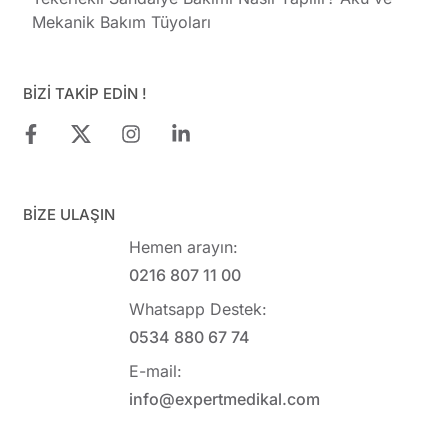
Mekanik Bakım Tüyoları
BİZİ TAKİP EDİN !
BİZE ULAŞIN
Hemen arayın:
0216 807 11 00
Whatsapp Destek:
0534 880 67 74
E-mail:
info@expertmedikal.com