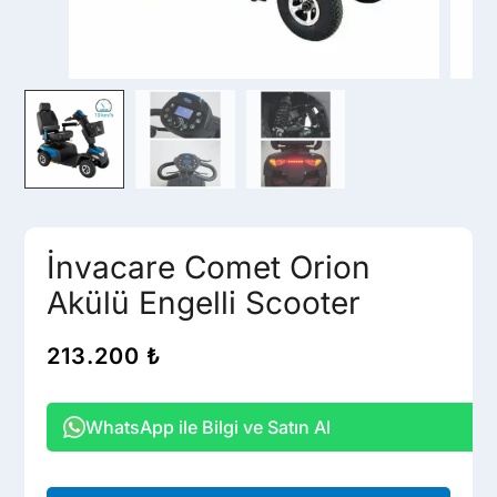
İnvacare Comet Orion
Akülü Engelli Scooter
213.200
₺
WhatsApp ile Bilgi ve Satın Al