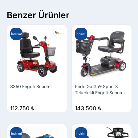
Benzer Ürünler
İndirim!
İndirim!
S350 Engelli Scooter
Prıde Go Go® Sport 3
Tekerlekli Engelli Scooter
112.750
₺
143.500
₺
İndirim!
İndirim!