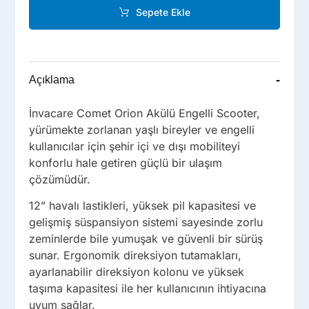
Sepete Ekle
-
Açıklama
İnvacare Comet Orion Akülü Engelli Scooter,
yürümekte zorlanan yaşlı bireyler ve engelli
kullanıcılar için şehir içi ve dışı mobiliteyi
konforlu hale getiren güçlü bir ulaşım
çözümüdür.
12” havalı lastikleri, yüksek pil kapasitesi ve
gelişmiş süspansiyon sistemi sayesinde zorlu
zeminlerde bile yumuşak ve güvenli bir sürüş
sunar. Ergonomik direksiyon tutamakları,
ayarlanabilir direksiyon kolonu ve yüksek
taşıma kapasitesi ile her kullanıcının ihtiyacına
uyum sağlar.