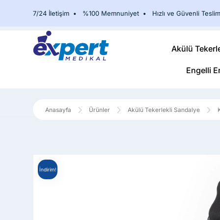
7/24 İletişim
•
%100 Memnuniyet
•
Hızlı ve Güvenli Teslim
Akülü Tekerl
Engelli E
Ürünler
Akülü Tekerlekli Sandalye
İndirim!