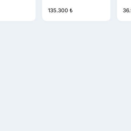
135.300
₺
36