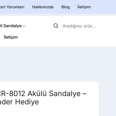
eri Yorumları
Hakkımızda
Blog
İletişim
li Sandalye
İletişim
CR-8012 Akülü Sandalye –
nder Hediye