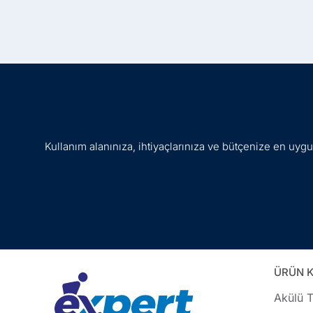
Kullanım alanınıza, ihtiyaçlarınıza ve bütçenize en uy
ÜRÜN K
Akülü T