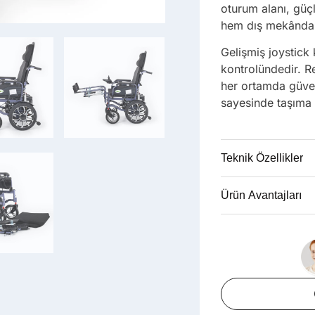
oturum alanı, güçl
hem dış mekânda 
Gelişmiş joystick
kontrolündedir. Re
her ortamda güvenl
sayesinde taşıma 
Teknik Özellikler
Ürün Avantajları