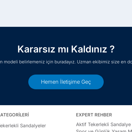
Kararsız mı Kaldınız ?
gun modeli belirlemeniz için buradayız. Uzman ekibimiz size en d
Hemen İletişime Geç
ATEGORİLERİ
EXPERT REHBER
Aktif Tekerlekli Sandalye
ekerlekli Sandalyeler
Spor ve Günlük Yaşam Mo