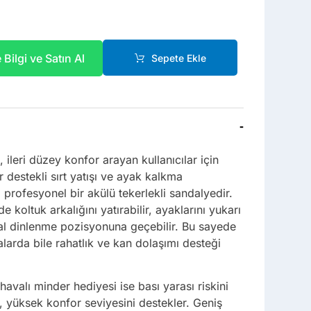
Bilgi ve Satın Al
Sepete Ekle
-
ileri düzey konfor arayan kullanıcılar için
or destekli sırt yatışı ve ayak kalkma
p profesyonel bir akülü tekerlekli sandalyedir.
de koltuk arkalığını yatırabilir, ayaklarını yukarı
deal dinlenme pozisyonuna geçebilir. Bu sayede
larda bile rahatlık ve kan dolaşımı desteği
avalı minder hediyesi ise bası yarası riskini
 yüksek konfor seviyesini destekler. Geniş