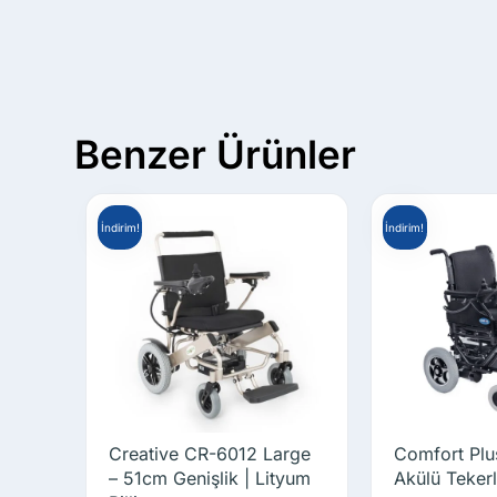
Benzer Ürünler
İndirim!
İndirim!
Creative CR-6012 Large
Comfort Plu
– 51cm Genişlik | Lityum
Akülü Tekerl