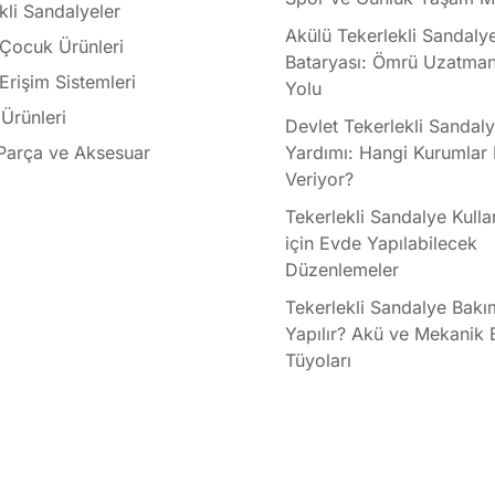
kli Sandalyeler
Akülü Tekerlekli Sandaly
 Çocuk Ürünleri
Bataryası: Ömrü Uzatman
 Erişim Sistemleri
Yolu
Ürünleri
Devlet Tekerlekli Sandal
Parça ve Aksesuar
Yardımı: Hangi Kurumlar
Veriyor?
Tekerlekli Sandalye Kullan
için Evde Yapılabilecek
Düzenlemeler
Tekerlekli Sandalye Bakı
Yapılır? Akü ve Mekanik
Tüyoları