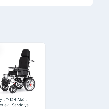
ty JT-124 Akülü
erlekli Sandalye