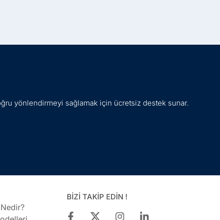
oğru yönlendirmeyi sağlamak için ücretsiz destek sunar.
BİZİ TAKİP EDİN !
 Nedir?
delleri