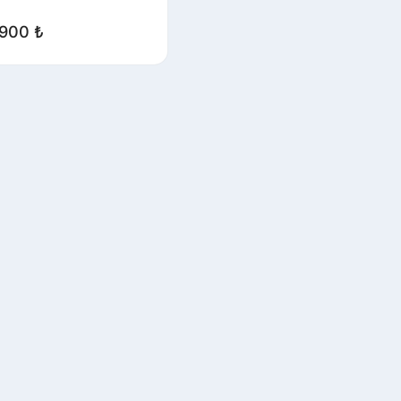
.900
₺