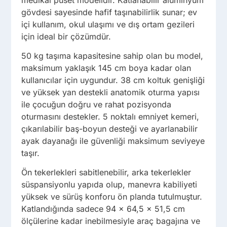
gövdesi sayesinde hafif taşınabilirlik sunar; ev
içi kullanım, okul ulaşımı ve dış ortam gezileri
için ideal bir çözümdür.
50 kg taşıma kapasitesine sahip olan bu model,
maksimum yaklaşık 145 cm boya kadar olan
kullanıcılar için uygundur. 38 cm koltuk genişliği
ve yüksek yan destekli anatomik oturma yapısı
ile çocuğun doğru ve rahat pozisyonda
oturmasını destekler. 5 noktalı emniyet kemeri,
çıkarılabilir baş-boyun desteği ve ayarlanabilir
ayak dayanağı ile güvenliği maksimum seviyeye
taşır.
Ön tekerlekleri sabitlenebilir, arka tekerlekler
süspansiyonlu yapıda olup, manevra kabiliyeti
yüksek ve sürüş konforu ön planda tutulmuştur.
Katlandığında sadece 94 × 64,5 × 51,5 cm
ölçülerine kadar inebilmesiyle araç bagajına ve