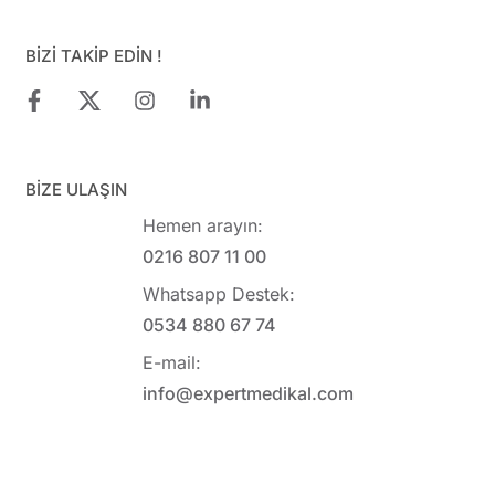
BİZİ TAKİP EDİN !
BİZE ULAŞIN
Hemen arayın:
0216 807 11 00
Whatsapp Destek:
0534 880 67 74
E-mail:
info@expertmedikal.com