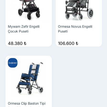
Mywam Zefir Engelli
Ormesa Novus Engelli
Çocuk Puseti
Puseti
48.380
₺
106.600
₺
İndirim!
Ormesa Clip Baston Tipi