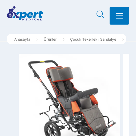
Ürünler
Çocuk Tekerlekli Sandalye
Eng