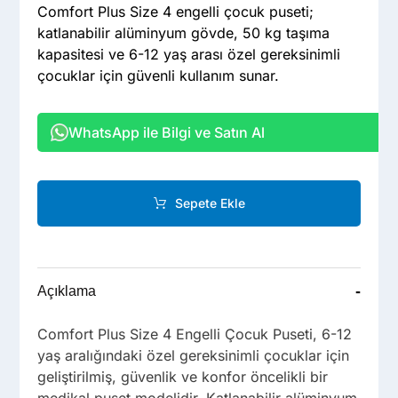
Comfort Plus Size 4 engelli çocuk puseti;
katlanabilir alüminyum gövde, 50 kg taşıma
kapasitesi ve 6-12 yaş arası özel gereksinimli
çocuklar için güvenli kullanım sunar.
WhatsApp ile Bilgi ve Satın Al
Sepete Ekle
-
Açıklama
Comfort Plus Size 4 Engelli Çocuk Puseti, 6-12
yaş aralığındaki özel gereksinimli çocuklar için
geliştirilmiş, güvenlik ve konfor öncelikli bir
medikal puset modelidir. Katlanabilir alüminyum