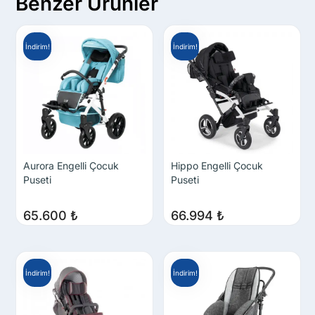
Benzer Ürünler
İndirim!
İndirim!
Aurora Engelli Çocuk
Hippo Engelli Çocuk
Puseti
Puseti
65.600
₺
66.994
₺
İndirim!
İndirim!