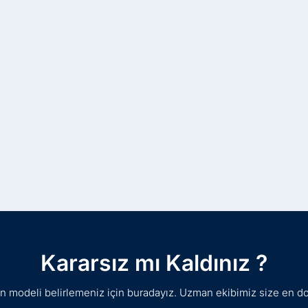
Kararsız mı Kaldınız ?
gun modeli belirlemeniz için buradayız. Uzman ekibimiz size en d