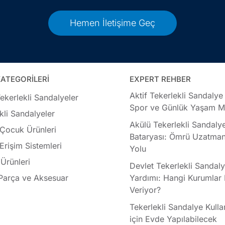
Hemen İletişime Geç
ATEGORİLERİ
EXPERT REHBER
Aktif Tekerlekli Sandalye
ekerlekli Sandalyeler
Spor ve Günlük Yaşam Mo
kli Sandalyeler
Akülü Tekerlekli Sandaly
 Çocuk Ürünleri
Bataryası: Ömrü Uzatman
 Erişim Sistemleri
Yolu
Ürünleri
Devlet Tekerlekli Sandal
Parça ve Aksesuar
Yardımı: Hangi Kurumlar
Veriyor?
Tekerlekli Sandalye Kullan
için Evde Yapılabilecek