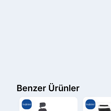
Benzer Ürünler
İndirim!
İndirim!