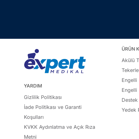
ÜRÜN K
Akülü T
Tekerle
Engelli
YARDIM
Engelli
Gizlilik Politikası
Destek 
İade Politikası ve Garanti
Yedek 
Koşulları
KVKK Aydınlatma ve Açık Rıza
Metni