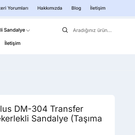
eri Yorumları
Hakkımızda
Blog
İletişim
li Sandalye
İletişim
lus DM-304 Transfer
ekerlekli Sandalye (Taşıma