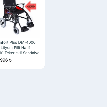
fort Plus DM-4000
 Lityum Pilli Hafif
lü Tekerlekli Sandalye
.996
₺