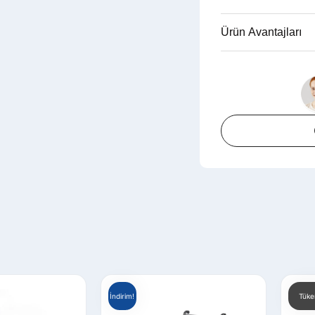
Ürün Avantajları
İndirim!
Tüke