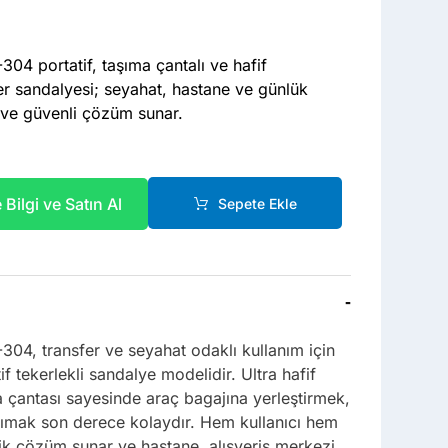
04 portatif, taşıma çantalı ve hafif
r sandalyesi; seyahat, hastane ve günlük
 ve güvenli çözüm sunar.
Bilgi ve Satın Al
Sepete Ekle
-
04, transfer ve seyahat odaklı kullanım için
if tekerlekli sandalye modelidir. Ultra hafif
 çantası sayesinde araç bagajına yerleştirmek,
ımak son derece kolaydır. Hem kullanıcı hem
tik çözüm sunar ve hastane, alışveriş merkezi,