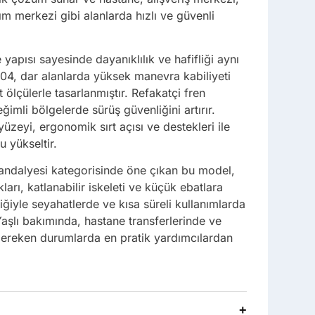
ım merkezi gibi alanlarda hızlı ve güvenli
apısı sayesinde dayanıklılık ve hafifliği aynı
4, dar alanlarda yüksek manevra kabiliyeti
ölçülerle tasarlanmıştır. Refakatçi fren
eğimli bölgelerde sürüş güvenliğini artırır.
zeyi, ergonomik sırt açısı ve destekleri ile
u yükseltir.
 sandalyesi kategorisinde öne çıkan bu model,
ıkları, katlanabilir iskeleti ve küçük ebatlara
iğiyle seyahatlerde ve kısa süreli kullanımlarda
aşlı bakımında, hastane transferlerinde ve
gereken durumlarda en pratik yardımcılardan
+