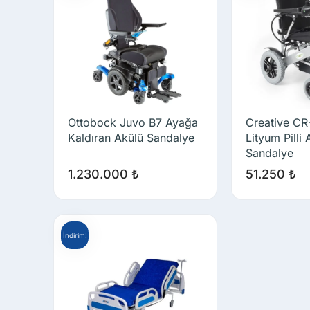
Ottobock Juvo B7 Ayağa
Creative CR
Kaldıran Akülü Sandalye
Lityum Pilli 
Sandalye
1.230.000
₺
51.250
₺
İndirim!