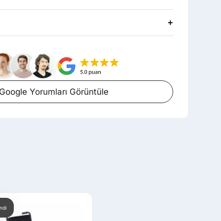
+
Google Yorumları Görüntüle
ndi