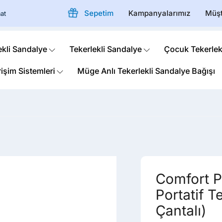
Sepetim
Kampanyalarımız
Müşt
at
ekli Sandalye
Tekerlekli Sandalye
Çocuk Tekerlek
rişim Sistemleri
Müge Anlı Tekerlekli Sandalye Bağışı
Comfort P
Portatif T
Çantalı)