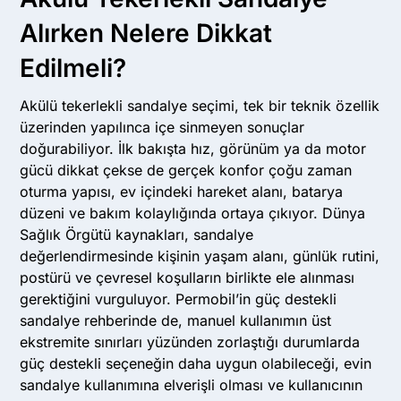
Alırken Nelere Dikkat
Edilmeli?
Akülü tekerlekli sandalye seçimi, tek bir teknik özellik
üzerinden yapılınca içe sinmeyen sonuçlar
doğurabiliyor. İlk bakışta hız, görünüm ya da motor
gücü dikkat çekse de gerçek konfor çoğu zaman
oturma yapısı, ev içindeki hareket alanı, batarya
düzeni ve bakım kolaylığında ortaya çıkıyor. Dünya
Sağlık Örgütü kaynakları, sandalye
değerlendirmesinde kişinin yaşam alanı, günlük rutini,
postürü ve çevresel koşulların birlikte ele alınması
gerektiğini vurguluyor. Permobil’in güç destekli
sandalye rehberinde de, manuel kullanımın üst
ekstremite sınırları yüzünden zorlaştığı durumlarda
güç destekli seçeneğin daha uygun olabileceği, evin
sandalye kullanımına elverişli olması ve kullanıcının