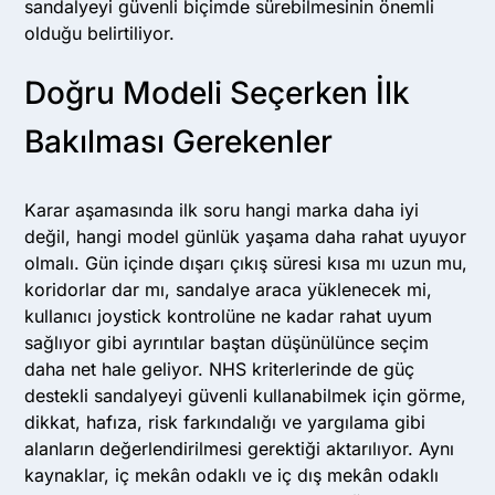
sandalyeyi güvenli biçimde sürebilmesinin önemli
olduğu belirtiliyor.
Doğru Modeli Seçerken İlk
Bakılması Gerekenler
Karar aşamasında ilk soru hangi marka daha iyi
değil, hangi model günlük yaşama daha rahat uyuyor
olmalı. Gün içinde dışarı çıkış süresi kısa mı uzun mu,
koridorlar dar mı, sandalye araca yüklenecek mi,
kullanıcı joystick kontrolüne ne kadar rahat uyum
sağlıyor gibi ayrıntılar baştan düşünülünce seçim
daha net hale geliyor. NHS kriterlerinde de güç
destekli sandalyeyi güvenli kullanabilmek için görme,
dikkat, hafıza, risk farkındalığı ve yargılama gibi
alanların değerlendirilmesi gerektiği aktarılıyor. Aynı
kaynaklar, iç mekân odaklı ve iç dış mekân odaklı