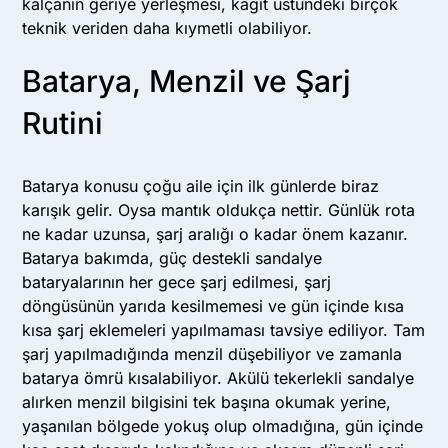
kalçanın geriye yerleşmesi, kâğıt üstündeki birçok
teknik veriden daha kıymetli olabiliyor.
Batarya, Menzil ve Şarj
Rutini
Batarya konusu çoğu aile için ilk günlerde biraz
karışık gelir. Oysa mantık oldukça nettir. Günlük rota
ne kadar uzunsa, şarj aralığı o kadar önem kazanır.
Batarya bakımda, güç destekli sandalye
bataryalarının her gece şarj edilmesi, şarj
döngüsünün yarıda kesilmemesi ve gün içinde kısa
kısa şarj eklemeleri yapılmaması tavsiye ediliyor. Tam
şarj yapılmadığında menzil düşebiliyor ve zamanla
batarya ömrü kısalabiliyor. Akülü tekerlekli sandalye
alırken menzil bilgisini tek başına okumak yerine,
yaşanılan bölgede yokuş olup olmadığına, gün içinde