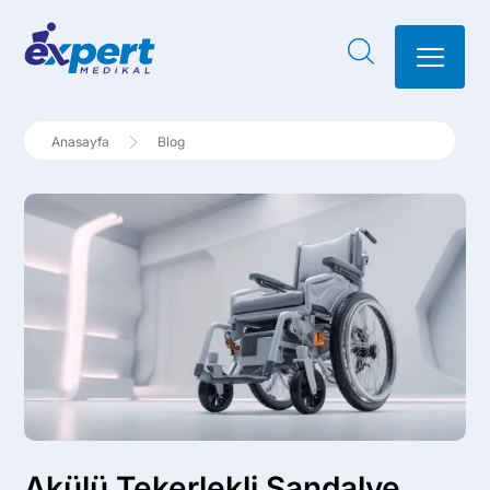
Blog
Akülü Tekerlekli Sandalye