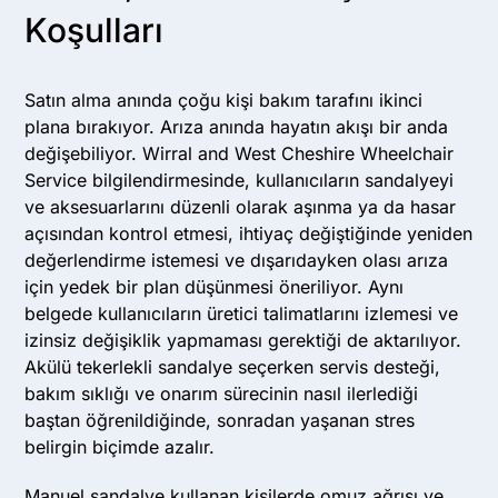
Koşulları
Satın alma anında çoğu kişi bakım tarafını ikinci
plana bırakıyor. Arıza anında hayatın akışı bir anda
değişebiliyor. Wirral and West Cheshire Wheelchair
Service bilgilendirmesinde, kullanıcıların sandalyeyi
ve aksesuarlarını düzenli olarak aşınma ya da hasar
açısından kontrol etmesi, ihtiyaç değiştiğinde yeniden
değerlendirme istemesi ve dışarıdayken olası arıza
için yedek bir plan düşünmesi öneriliyor. Aynı
belgede kullanıcıların üretici talimatlarını izlemesi ve
izinsiz değişiklik yapmaması gerektiği de aktarılıyor.
Akülü tekerlekli sandalye seçerken servis desteği,
bakım sıklığı ve onarım sürecinin nasıl ilerlediği
baştan öğrenildiğinde, sonradan yaşanan stres
belirgin biçimde azalır.
Manuel sandalye kullanan kişilerde omuz ağrısı ve