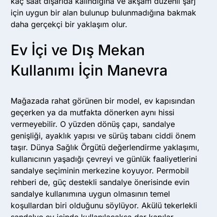
kaç saat dışarıda kalındığına ve akşam düzenli şarj
için uygun bir alan bulunup bulunmadığına bakmak
daha gerçekçi bir yaklaşım olur.
Ev İçi ve Dış Mekan
Kullanımı İçin Manevra
Mağazada rahat görünen bir model, ev kapısından
geçerken ya da mutfakta dönerken aynı hissi
vermeyebilir. O yüzden dönüş çapı, sandalye
genişliği, ayaklık yapısı ve sürüş tabanı ciddi önem
taşır. Dünya Sağlık Örgütü değerlendirme yaklaşımı,
kullanıcının yaşadığı çevreyi ve günlük faaliyetlerini
sandalye seçiminin merkezine koyuyor. Permobil
rehberi de, güç destekli sandalye önerisinde evin
sandalye kullanımına uygun olmasının temel
koşullardan biri olduğunu söylüyor. Akülü tekerlekli
sandalye ev içinde kullanılacaksa dar kapılar,