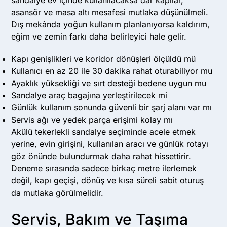
asansör ve masa altı mesafesi mutlaka düşünülmeli.
Dış mekânda yoğun kullanım planlanıyorsa kaldırım,
eğim ve zemin farkı daha belirleyici hale gelir.
Kapı genişlikleri ve koridor dönüşleri ölçüldü mü
Kullanıcı en az 20 ile 30 dakika rahat oturabiliyor mu
Ayaklık yüksekliği ve sırt desteği bedene uygun mu
Sandalye araç bagajına yerleştirilecek mi
Günlük kullanım sonunda güvenli bir şarj alanı var mı
Servis ağı ve yedek parça erişimi kolay mı
Akülü tekerlekli sandalye seçiminde acele etmek
yerine, evin girişini, kullanılan aracı ve günlük rotayı
göz önünde bulundurmak daha rahat hissettirir.
Deneme sırasında sadece birkaç metre ilerlemek
değil, kapı geçişi, dönüş ve kısa süreli sabit oturuş
da mutlaka görülmelidir.
Servis, Bakım ve Taşıma