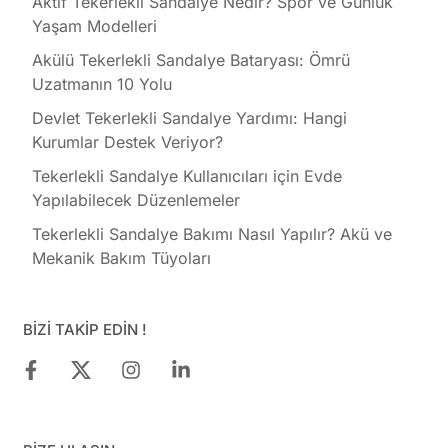
Aktif Tekerlekli Sandalye Nedir? Spor ve Günlük
Yaşam Modelleri
Akülü Tekerlekli Sandalye Bataryası: Ömrü
Uzatmanın 10 Yolu
Devlet Tekerlekli Sandalye Yardımı: Hangi
Kurumlar Destek Veriyor?
Tekerlekli Sandalye Kullanıcıları için Evde
Yapılabilecek Düzenlemeler
Tekerlekli Sandalye Bakımı Nasıl Yapılır? Akü ve
Mekanik Bakım Tüyoları
BİZİ TAKİP EDİN !