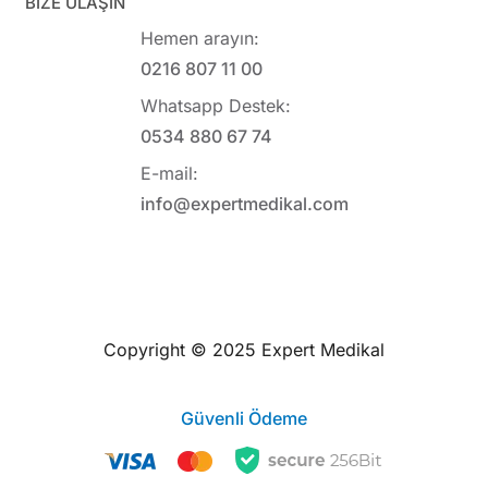
BİZE ULAŞIN
Hemen arayın:
0216 807 11 00
Whatsapp Destek:
0534 880 67 74
E-mail:
info@expertmedikal.com
Copyright © 2025 Expert Medikal
Güvenli Ödeme